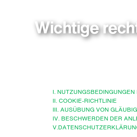
Wichtige rech
I. NUTZUNGSBEDINGUNGEN 
II. COOKIE-RICHTLINIE
III. AUSÜBUNG VON GLÄUBI
IV. BESCHWERDEN DER AN
V.DATENSCHUTZERKLÄRUN