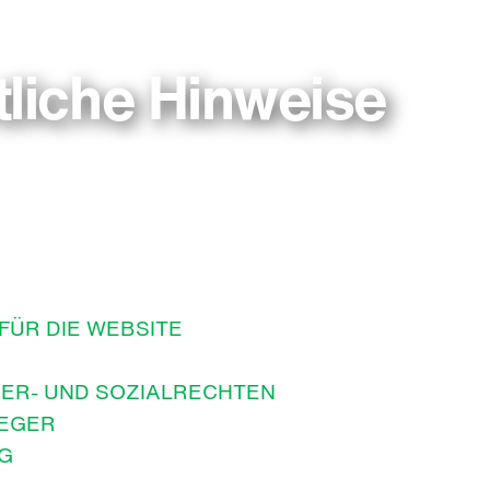
tliche Hinweise
FÜR DIE WEBSITE
GER- UND SOZIALRECHTEN
LEGER
G