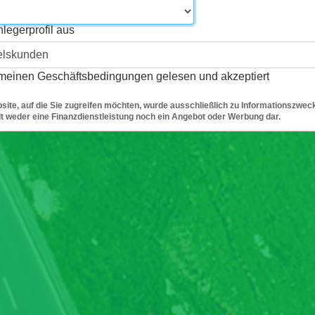
nlegerprofil aus
emeinen Geschäftsbedingungen
gelesen und akzeptiert
site, auf die Sie zugreifen möchten, wurde ausschließlich zu Informationszweck
llt weder eine Finanzdienstleistung noch ein Angebot oder Werbung dar.