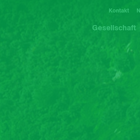
Direkt
Seco
Kontakt
N
zum
Inhalt
avigation
Gesellschaft