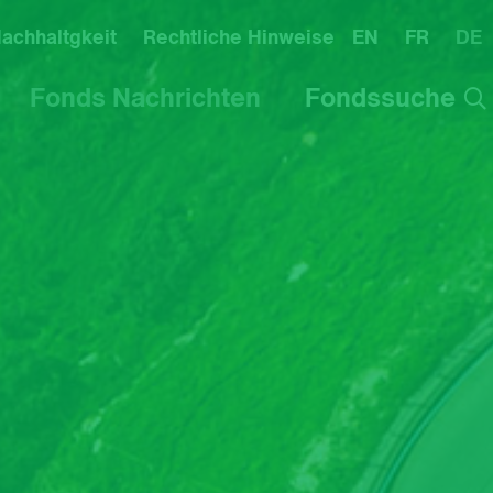
ndary Menu
achhaltgkeit
Rechtliche Hinweise
EN
FR
DE
Fonds Nachrichten
Fondssuche