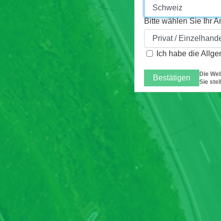
Bitte wählen Sie Ihr A
Ich habe
die Allg
Die Web
Bestätigen
Sie ste