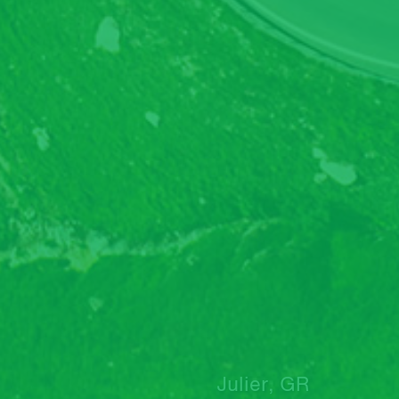
Julier, GR