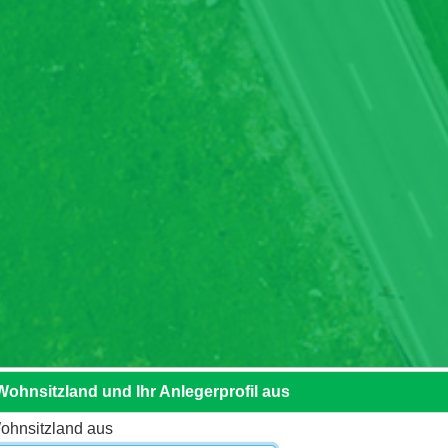
 Wohnsitzland und Ihr Anlegerprofil aus
Wohnsitzland aus