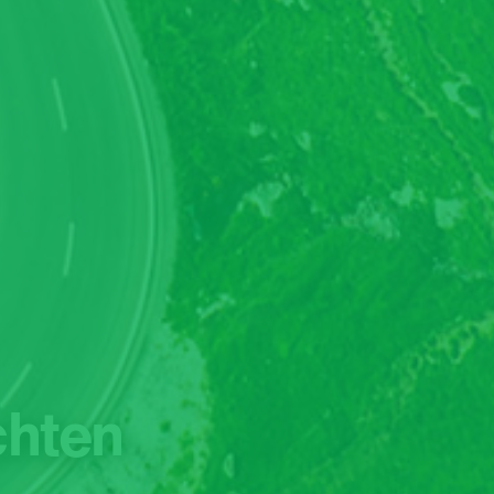
chten